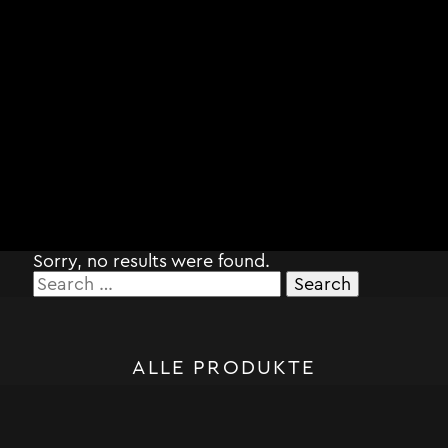
Sorry, no results were found.
Search
for:
ALLE PRODUKTE
STORM SYSTEM®