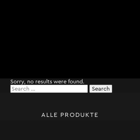
Sorry, no results were found.
Search
for:
ALLE PRODUKTE
STORM SYSTEM®