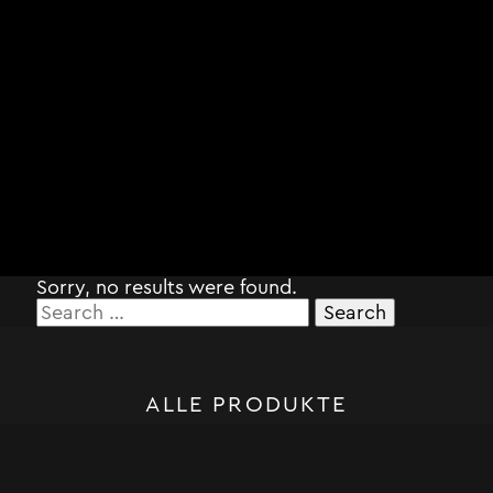
Sorry, no results were found.
Search
for:
ALLE PRODUKTE
STORM SYSTEM®