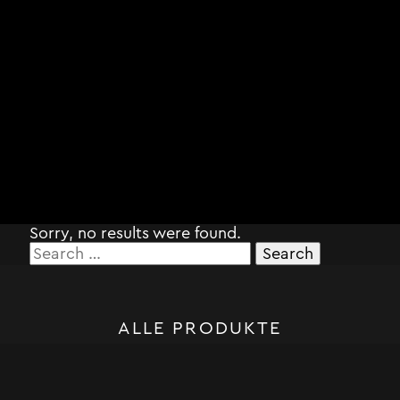
Sorry, no results were found.
Search
for:
ALLE PRODUKTE
STORM SYSTEM®