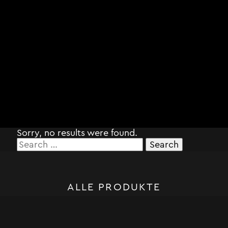
Sorry, no results were found.
Search
for:
ALLE PRODUKTE
STORM SYSTEM®