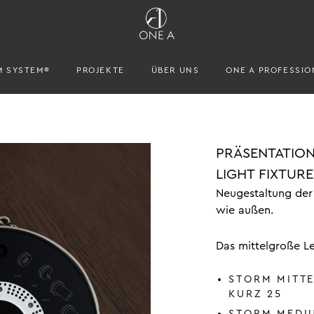
M SYSTEM®
PROJEKTE
ÜBER UNS
ONE A PROFESSIO
PRÄSENTATIO
LIGHT FIXTURE
Neugestaltung der
wie außen.
Das mittelgroße Le
STORM MITT
KURZ 25
STORM MEDI