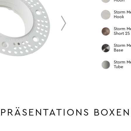
Moon
Storm M
Hook
next
Storm M
Short 25
Storm M
Base
Storm M
Tube
PRÄSENTATIONS BOXEN