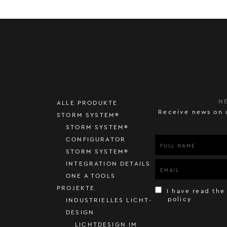
N
ALLE PRODUKTE
Receive news on 
STORM SYSTEM®
STORM SYSTEM®
CONFIGURATOR
STORM SYSTEM®
INTEGRATION DETAILS
ONE A TOOLS
PROJEKTE
I have read the
policy
INDUSTRIELLES LICHT-
DESIGN
LICHTDESIGN IM