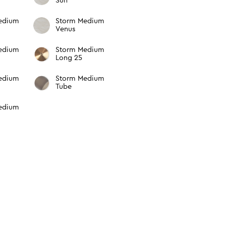
Sun
edium
Storm Medium
Venus
edium
Storm Medium
Long 25
edium
Storm Medium
Tube
edium