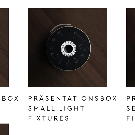
SBOX
PRÄSENTATIONSBOX
P
SMALL LIGHT
S
FIXTURES
F