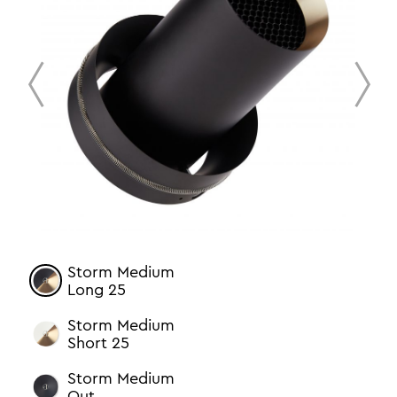
prev
next
Storm Medium
Long 25
Storm Medium
Short 25
Storm Medium
Out