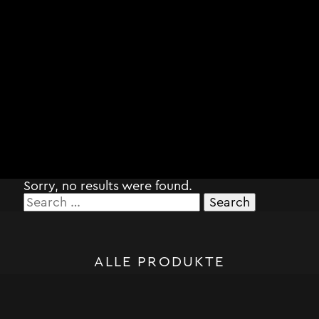
Sorry, no results were found.
Search
for:
ALLE PRODUKTE
STORM SYSTEM®