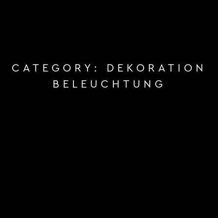
CATEGORY:
DEKORATION
BELEUCHTUNG