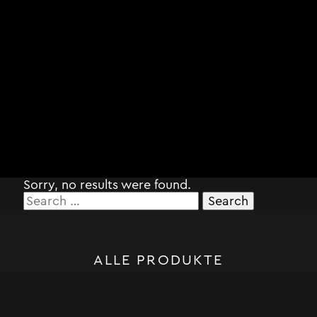
Sorry, no results were found.
Search
for:
ALLE PRODUKTE
STORM SYSTEM®