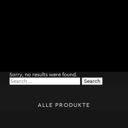
Sorry, no results were found.
Search
for:
ALLE PRODUKTE
STORM SYSTEM®