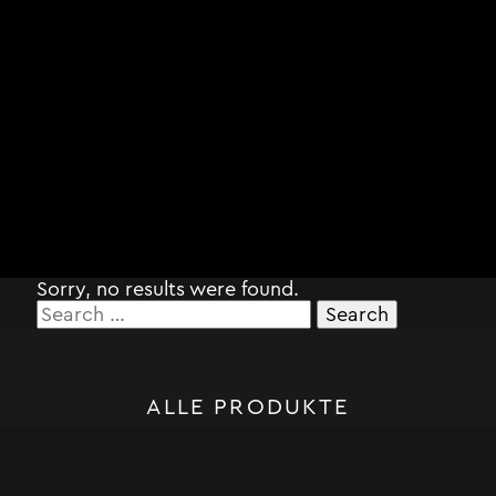
Sorry, no results were found.
Search
for:
ALLE PRODUKTE
STORM SYSTEM®